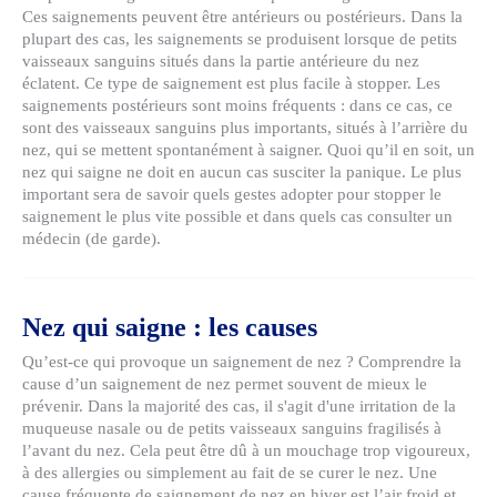
Ces saignements peuvent être antérieurs ou postérieurs. Dans la
plupart des cas, les saignements se produisent lorsque de petits
vaisseaux sanguins situés dans la partie antérieure du nez
éclatent. Ce type de saignement est plus facile à stopper. Les
saignements postérieurs sont moins fréquents : dans ce cas, ce
sont des vaisseaux sanguins plus importants, situés à l’arrière du
nez, qui se mettent spontanément à saigner. Quoi qu’il en soit, un
nez qui saigne ne doit en aucun cas susciter la panique. Le plus
important sera de savoir quels gestes adopter pour stopper le
saignement le plus vite possible et dans quels cas consulter un
médecin (de garde).
Nez qui saigne : les causes
Qu’est-ce qui provoque un saignement de nez ? Comprendre la
cause d’un saignement de nez permet souvent de mieux le
prévenir. Dans la majorité des cas, il s'agit d'une irritation de la
muqueuse nasale ou de petits vaisseaux sanguins fragilisés à
l’avant du nez. Cela peut être dû à un mouchage trop vigoureux,
à des allergies ou simplement au fait de se curer le nez. Une
cause fréquente de saignement de nez en hiver est l’air froid et