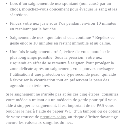
Lors d’un saignement de nez spontané (non causé par un
choc), mouchez-vous doucement pour évacuer le sang et les
sécrétions.
Pincez votre nez juste sous l’os pendant environ 10 minutes
en respirant par la bouche.
Saignement de nez : que faire si cela continue ? Répétez ce
geste encore 10 minutes en restant immobile et au calme.
Une fois le saignement arrêté, évitez de vous moucher le
plus longtemps possible. Sous la pression, votre nez
risquerait en effet de se remettre à saigner. Pour protéger la
zone délicate après un saignement, vous pouvez envisager
l’utilisation d’une protection
de type seconde peau
, qui aide
à favoriser la cicatrisation tout en préservant la peau des
agressions extérieures.
Si le saignement ne s’arrête pas après ces cinq étapes, consultez
votre médecin traitant ou un médecin de garde pour qu’il vous
aide à stopper le saignement. Il est important de ne PAS vous
boucher le nez à l’aide de papier WC, d’un tampon ou de cotons
de votre trousse de
premiers soins
, au risque d’irriter davantage
encore les vaisseaux sanguins du nez.