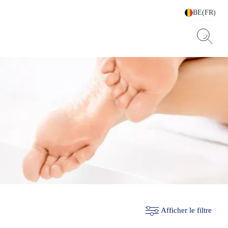
BE(FR)
Afficher le filtre