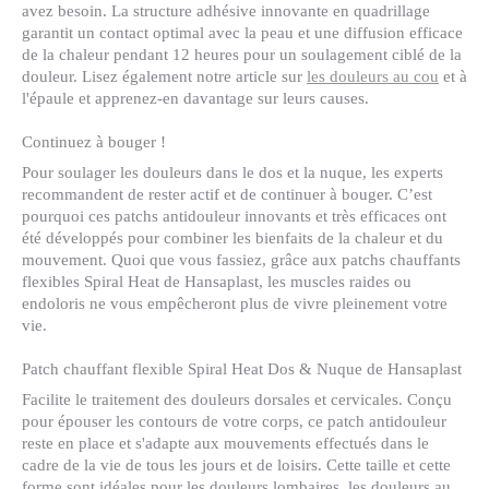
avez besoin. La structure adhésive innovante en quadrillage
garantit un contact optimal avec la peau et une diffusion efficace
de la chaleur pendant 12 heures pour un soulagement ciblé de la
douleur. Lisez également notre article sur
les douleurs au cou
et à
l'épaule et apprenez-en davantage sur leurs causes.
Continuez à bouger !
Pour soulager les douleurs dans le dos et la nuque, les experts
recommandent de rester actif et de continuer à bouger. C’est
pourquoi ces patchs antidouleur innovants et très efficaces ont
été développés pour combiner les bienfaits de la chaleur et du
mouvement. Quoi que vous fassiez, grâce aux patchs chauffants
flexibles Spiral Heat de Hansaplast, les muscles raides ou
endoloris ne vous empêcheront plus de vivre pleinement votre
vie.
Patch chauffant flexible Spiral Heat Dos & Nuque de Hansaplast
Facilite le traitement des douleurs dorsales et cervicales. Conçu
pour épouser les contours de votre corps, ce patch antidouleur
reste en place et s'adapte aux mouvements effectués dans le
cadre de la vie de tous les jours et de loisirs. Cette taille et cette
forme sont idéales pour les douleurs lombaires, les douleurs au