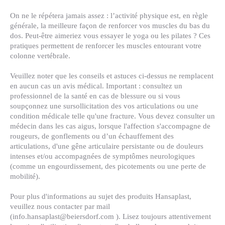
On ne le répétera jamais assez : l’activité physique est, en règle
générale, la meilleure façon de renforcer vos muscles du bas du
dos. Peut-être aimeriez vous essayer le yoga ou les pilates ? Ces
pratiques permettent de renforcer les muscles entourant votre
colonne vertébrale.
Veuillez noter que les conseils et astuces ci-dessus ne remplacent
en aucun cas un avis médical. Important : consultez un
professionnel de la santé en cas de blessure ou si vous
soupçonnez une sursollicitation des vos articulations ou une
condition médicale telle qu'une fracture. Vous devez consulter un
médecin dans les cas aigus, lorsque l'affection s'accompagne de
rougeurs, de gonflements ou d’un échauffement des
articulations, d'une gêne articulaire persistante ou de douleurs
intenses et/ou accompagnées de symptômes neurologiques
(comme un engourdissement, des picotements ou une perte de
mobilité).
Pour plus d'informations au sujet des produits Hansaplast,
veuillez nous contacter par mail
(info.hansaplast@beiersdorf.com ). Lisez toujours attentivement