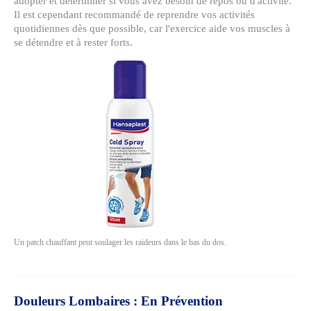
adopter et déterminer si vous avez besoin de repos ou d'activité.
Il est cependant recommandé de reprendre vos activités
quotidiennes dès que possible, car l'exercice aide vos muscles à
se détendre et à rester forts.
Un patch chauffant peut soulager les raideurs dans le bas du dos.
Douleurs Lombaires : En Prévention