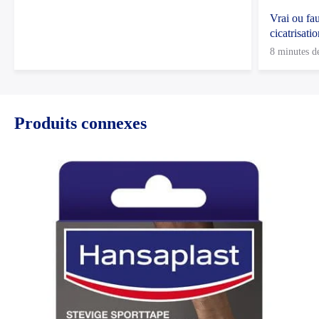
Vrai ou fau
cicatrisati
8 minutes de
Produits connexes