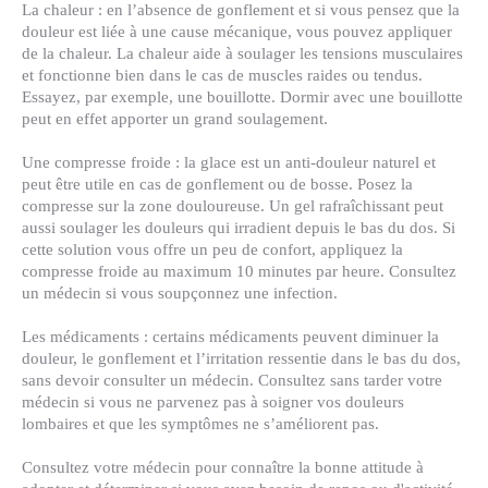
La chaleur :
en l’absence de gonflement et si vous pensez que la
douleur est liée à une cause mécanique, vous pouvez appliquer
de la chaleur. La chaleur aide à soulager les tensions musculaires
et fonctionne bien dans le cas de muscles raides ou tendus.
Essayez, par exemple, une bouillotte. Dormir avec une bouillotte
peut en effet apporter un grand soulagement.
Une compresse froide :
la glace est un anti-douleur naturel et
peut être utile en cas de gonflement ou de bosse. Posez la
compresse sur la zone douloureuse. Un gel rafraîchissant peut
aussi soulager les douleurs qui irradient depuis le bas du dos. Si
cette solution vous offre un peu de confort, appliquez la
compresse froide au maximum 10 minutes par heure. Consultez
un médecin si vous soupçonnez une infection.
Les médicaments :
certains médicaments peuvent diminuer la
douleur, le gonflement et l’irritation ressentie dans le bas du dos,
sans devoir consulter un médecin. Consultez sans tarder votre
médecin si vous ne parvenez pas à soigner vos douleurs
lombaires et que les symptômes ne s’améliorent pas.
Consultez votre médecin
pour connaître la bonne attitude à